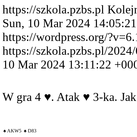
https://szkola.pzbs.pl
Kolej
Sun, 10 Mar 2024 14:05:2
https://wordpress.org/?v=6.
https://szkola.pzbs.pl/202
10 Mar 2024 13:11:22 +00
W gra 4
♥
. Atak
♥
3-ka. Jak
♠
AKW5
♠
D83