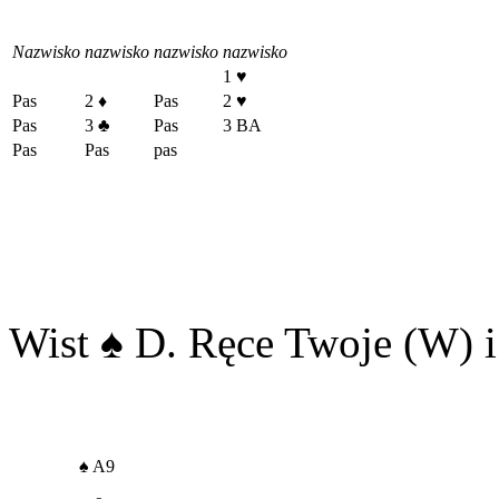
Nazwisko
nazwisko
nazwisko
nazwisko
1
♥
Pas
2
♦
Pas
2
♥
Pas
3
♣
Pas
3 BA
Pas
Pas
pas
Wist
♠
D. Ręce Twoje (W) i
♠
A9