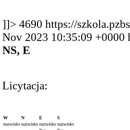
]]>
4690
https://szkola.pz
Nov 2023 10:35:09 +0000
NS, E
Licytacja:
W
N
E
S
nazwisko
nazwisko
nazwisko
nazwisko