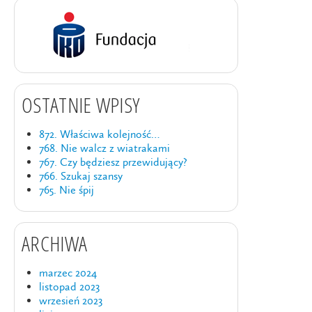
OSTATNIE WPISY
872. Właściwa kolejność…
768. Nie walcz z wiatrakami
767. Czy będziesz przewidujący?
766. Szukaj szansy
765. Nie śpij
ARCHIWA
marzec 2024
listopad 2023
wrzesień 2023