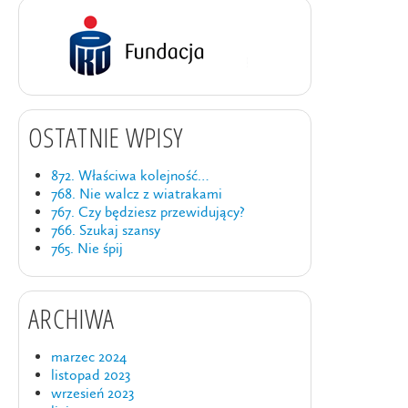
OSTATNIE WPISY
872. Właściwa kolejność…
768. Nie walcz z wiatrakami
767. Czy będziesz przewidujący?
766. Szukaj szansy
765. Nie śpij
ARCHIWA
marzec 2024
listopad 2023
wrzesień 2023