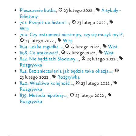
Pieszczenie kotka
,
23 lutego 2022 ,
Artykuły -
felietony
701. Przejdź do historii…
,
23 lutego 2022 ,
Wist
700. Czy instrument niestrojny, czy się muzyk myli?
,
23 lutego 2022 ,
Wist
699. Lekka mgiełka…
,
23 lutego 2022 ,
Wist
698. Co atakować?
,
23 lutego 2022 ,
Wist
842. Nie bądź taki Słodowy…
,
23 lutego 2022 ,
Rozgrywka
841. Bez znieczulenia jak będzie taka okazja…
,
23 lutego 2022 ,
Rozgrywka
840. Właściwa kolejność…
,
23 lutego 2022 ,
Rozgrywka
839. Metoda hipotezy…
,
23 lutego 2022 ,
Rozgrywka