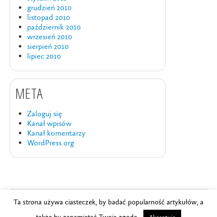
grudzień 2010
listopad 2010
październik 2010
wrzesień 2010
sierpień 2010
lipiec 2010
META
Zaloguj się
Kanał wpisów
Kanał komentarzy
WordPress.org
Ta strona używa ciasteczek, by badać popularność artykułów, a
Copyright © 2024
Szkoła Brydża PZBS
.