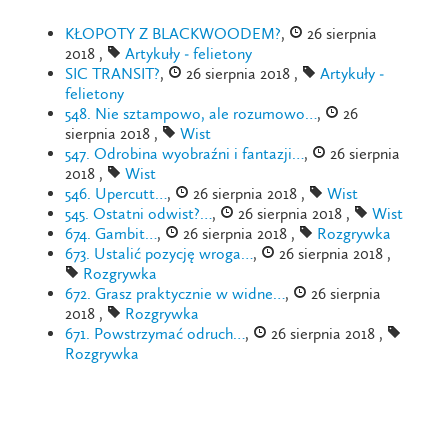
KŁOPOTY Z BLACKWOODEM?
,
26 sierpnia
2018 ,
Artykuły - felietony
SIC TRANSIT?
,
26 sierpnia 2018 ,
Artykuły -
felietony
548. Nie sztampowo, ale rozumowo…
,
26
sierpnia 2018 ,
Wist
547. Odrobina wyobraźni i fantazji…
,
26 sierpnia
2018 ,
Wist
546. Upercutt…
,
26 sierpnia 2018 ,
Wist
545. Ostatni odwist?…
,
26 sierpnia 2018 ,
Wist
674. Gambit…
,
26 sierpnia 2018 ,
Rozgrywka
673. Ustalić pozycję wroga…
,
26 sierpnia 2018 ,
Rozgrywka
672. Grasz praktycznie w widne…
,
26 sierpnia
2018 ,
Rozgrywka
671. Powstrzymać odruch…
,
26 sierpnia 2018 ,
Rozgrywka