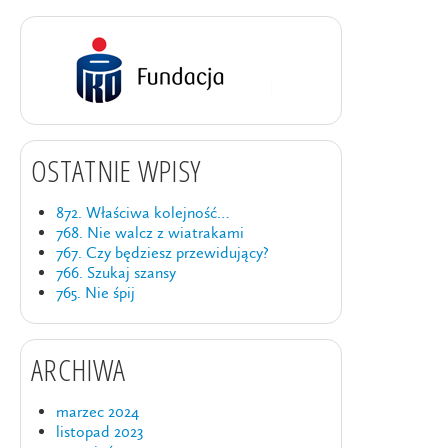
OSTATNIE WPISY
872. Właściwa kolejność…
768. Nie walcz z wiatrakami
767. Czy będziesz przewidujący?
766. Szukaj szansy
765. Nie śpij
ARCHIWA
marzec 2024
listopad 2023