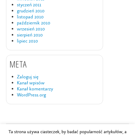
styczeń 2011
grudzień 2010
listopad 2010
październik 2010
wrzesień 2010
sierpień 2010
lipiec 2010
META
Zaloguj się
Kanał wpisów
Kanał komentarzy
WordPress.org
Ta strona używa ciasteczek, by badać popularność artykułów, a
Copyright © 2024
Szkoła Brydża PZBS
.