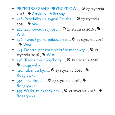
PRZESTRZEGANIE PRYNCYPIÓW…
,
27 stycznia
2016 ,
Artykuły - felietony
428. Przydałby się sygnał Smitha…
,
27 stycznia
2016 ,
Wist
427. Zachować czujność…
,
27 stycznia 2016 ,
Wist
426. I wódź go na pokuszenie…
,
27 stycznia 2016
,
Wist
425. Dobrze jest znać niektóre manewry…
,
27
stycznia 2016 ,
Wist
546. Trzeba mieć (w)chody…
,
27 stycznia 2016 ,
Rozgrywka
545. Tak musi być…
,
27 stycznia 2016 ,
Rozgrywka
544. Inna droga…
,
27 stycznia 2016 ,
Rozgrywka
543. Walka ze skoczkiem…
,
27 stycznia 2016 ,
Rozgrywka