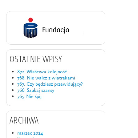
OSTATNIE WPISY
872. Właściwa kolejność…
768. Nie walcz z wiatrakami
767. Czy będziesz przewidujący?
766. Szukaj szansy
765. Nie śpij
ARCHIWA
marzec 2024