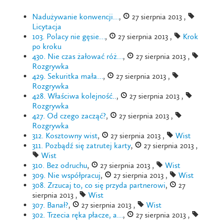
Nadużywanie konwencji…
,
27 sierpnia 2013 ,
Licytacja
103. Polacy nie gęsie…
,
27 sierpnia 2013 ,
Krok
po kroku
430. Nie czas żałować róż…
,
27 sierpnia 2013 ,
Rozgrywka
429. Sekuritka mała…
,
27 sierpnia 2013 ,
Rozgrywka
428. Właściwa kolejność..
,
27 sierpnia 2013 ,
Rozgrywka
427. Od czego zacząć?
,
27 sierpnia 2013 ,
Rozgrywka
312. Kosztowny wist
,
27 sierpnia 2013 ,
Wist
311. Pozbądź się zatrutej karty
,
27 sierpnia 2013 ,
Wist
310. Bez odruchu
,
27 sierpnia 2013 ,
Wist
309. Nie współpracuj
,
27 sierpnia 2013 ,
Wist
308. Zrzucaj to, co się przyda partnerowi
,
27
sierpnia 2013 ,
Wist
307. Banał?
,
27 sierpnia 2013 ,
Wist
302. Trzecia ręka płacze, a…
,
27 sierpnia 2013 ,