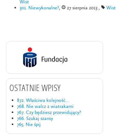
Wist
301. Niewykonalne?
,
27 sierpnia 2013 ,
Wist
OSTATNIE WPISY
872. Właściwa kolejność…
768. Nie walcz z wiatrakami
767. Czy będziesz przewidujący?
766. Szukaj szansy
765. Nie śpij