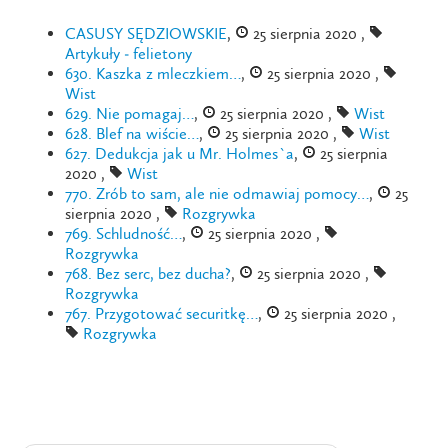
CASUSY SĘDZIOWSKIE
,
25 sierpnia 2020 ,
Artykuły - felietony
630. Kaszka z mleczkiem…
,
25 sierpnia 2020 ,
Wist
629. Nie pomagaj…
,
25 sierpnia 2020 ,
Wist
628. Blef na wiście…
,
25 sierpnia 2020 ,
Wist
627. Dedukcja jak u Mr. Holmes`a
,
25 sierpnia
2020 ,
Wist
770. Zrób to sam, ale nie odmawiaj pomocy…
,
25
sierpnia 2020 ,
Rozgrywka
769. Schludność…
,
25 sierpnia 2020 ,
Rozgrywka
768. Bez serc, bez ducha?
,
25 sierpnia 2020 ,
Rozgrywka
767. Przygotować securitkę…
,
25 sierpnia 2020 ,
Rozgrywka