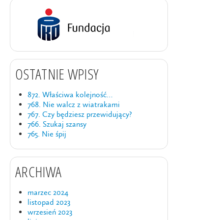
OSTATNIE WPISY
872. Właściwa kolejność…
768. Nie walcz z wiatrakami
767. Czy będziesz przewidujący?
766. Szukaj szansy
765. Nie śpij
ARCHIWA
marzec 2024
listopad 2023
wrzesień 2023