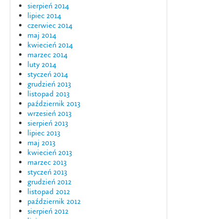
sierpień 2014
lipiec 2014
czerwiec 2014
maj 2014
kwiecień 2014
marzec 2014
luty 2014
styczeń 2014
grudzień 2013
listopad 2013
październik 2013
wrzesień 2013
sierpień 2013
lipiec 2013
maj 2013
kwiecień 2013
marzec 2013
styczeń 2013
grudzień 2012
listopad 2012
październik 2012
sierpień 2012