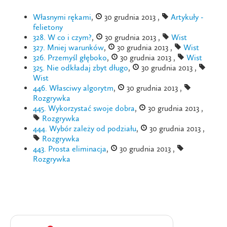
Własnymi rękami
,
30 grudnia 2013 ,
Artykuły -
felietony
328. W co i czym?
,
30 grudnia 2013 ,
Wist
327. Mniej warunków
,
30 grudnia 2013 ,
Wist
326. Przemyśl głęboko
,
30 grudnia 2013 ,
Wist
325. Nie odkładaj zbyt długo
,
30 grudnia 2013 ,
Wist
446. Własciwy algorytm
,
30 grudnia 2013 ,
Rozgrywka
445. Wykorzystać swoje dobra
,
30 grudnia 2013 ,
Rozgrywka
444. Wybór zależy od podziału
,
30 grudnia 2013 ,
Rozgrywka
443. Prosta eliminacja
,
30 grudnia 2013 ,
Rozgrywka