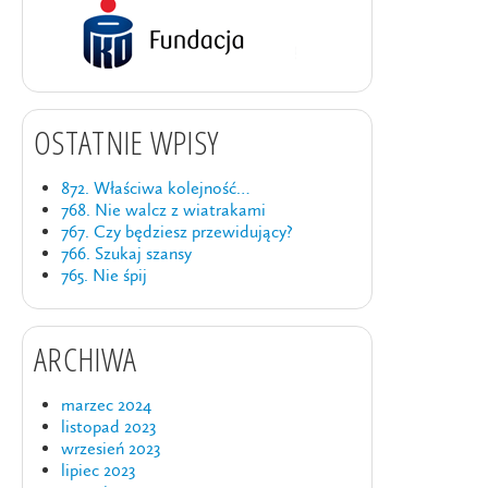
OSTATNIE WPISY
872. Właściwa kolejność…
768. Nie walcz z wiatrakami
767. Czy będziesz przewidujący?
766. Szukaj szansy
765. Nie śpij
ARCHIWA
marzec 2024
listopad 2023
wrzesień 2023
lipiec 2023