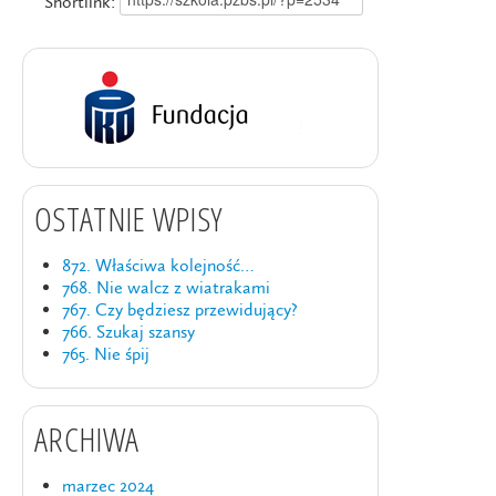
Shortlink:
OSTATNIE WPISY
872. Właściwa kolejność…
768. Nie walcz z wiatrakami
767. Czy będziesz przewidujący?
766. Szukaj szansy
765. Nie śpij
ARCHIWA
marzec 2024