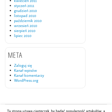
kwiecień 2011
styczeń 2011
grudzień 2010
listopad 2010
październik 2010
wrzesień 2010
sierpień 2010
lipiec 2010
META
Zaloguj się
Kanał wpisów
Kanał komentarzy
WordPress.org
Ta strona używa ciasteczek, by badać popularność artykułów, a