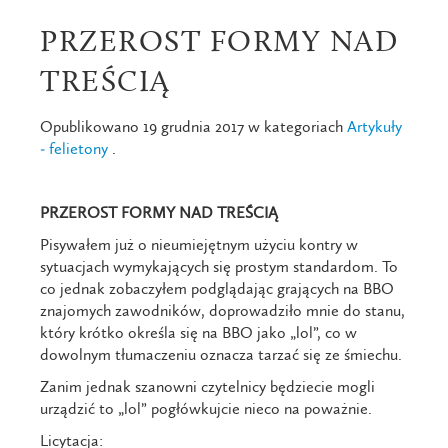
PRZEROST FORMY NAD
TREŚCIĄ
Opublikowano 19 grudnia 2017 w kategoriach
Artykuły
- felietony
.
PRZEROST FORMY NAD TREŚCIĄ
Pisywałem już o nieumiejętnym użyciu kontry w
sytuacjach wymykających się prostym standardom. To
co jednak zobaczyłem podglądając grających na BBO
znajomych zawodników, doprowadziło mnie do stanu,
który krótko określa się na BBO jako „lol”, co w
dowolnym tłumaczeniu oznacza tarzać się ze śmiechu.
Zanim jednak szanowni czytelnicy będziecie mogli
urządzić to „lol” pogłówkujcie nieco na poważnie.
Licytacja: