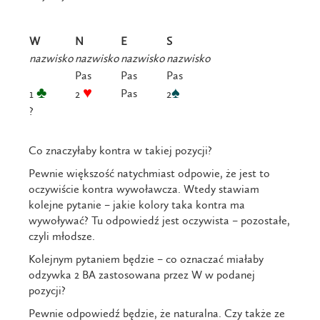
W
N
E
S
nazwisko
nazwisko
nazwisko
nazwisko
Pas
Pas
Pas
♣
♥
♠
Pas
1
2
2
?
Co znaczyłaby kontra w takiej pozycji?
Pewnie większość natychmiast odpowie, że jest to
oczywiście kontra wywoławcza. Wtedy stawiam
kolejne pytanie – jakie kolory taka kontra ma
wywoływać? Tu odpowiedź jest oczywista – pozostałe,
czyli młodsze.
Kolejnym pytaniem będzie – co oznaczać miałaby
odzywka 2 BA zastosowana przez W w podanej
pozycji?
Pewnie odpowiedź będzie, że naturalna. Czy także ze