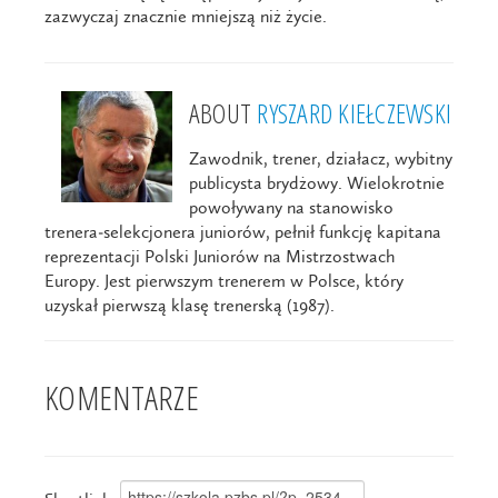
zazwyczaj znacznie mniejszą niż życie.
ABOUT
RYSZARD KIEŁCZEWSKI
Zawodnik, trener, działacz, wybitny
publicysta brydżowy. Wielokrotnie
powoływany na stanowisko
trenera-selekcjonera juniorów, pełnił funkcję kapitana
reprezentacji Polski Juniorów na Mistrzostwach
Europy. Jest pierwszym trenerem w Polsce, który
uzyskał pierwszą klasę trenerską (1987).
KOMENTARZE