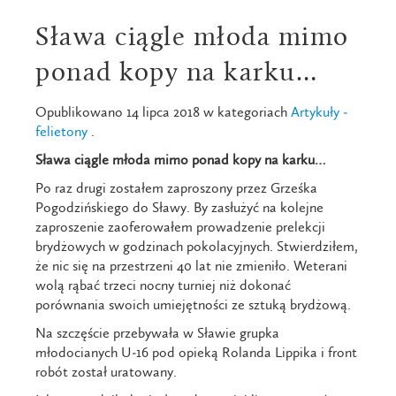
Sława ciągle młoda mimo
ponad kopy na karku…
Opublikowano 14 lipca 2018 w kategoriach
Artykuły -
felietony
.
Sława ciągle młoda mimo ponad kopy na karku…
Po raz drugi zostałem zaproszony przez Grześka
Pogodzińskiego do Sławy. By zasłużyć na kolejne
zaproszenie zaoferowałem prowadzenie prelekcji
brydżowych w godzinach pokolacyjnych. Stwierdziłem,
że nic się na przestrzeni 40 lat nie zmieniło. Weterani
wolą rąbać trzeci nocny turniej niż dokonać
porównania swoich umiejętności ze sztuką brydżową.
Na szczęście przebywała w Sławie grupka
młodocianych U-16 pod opieką Rolanda Lippika i front
robót został uratowany.