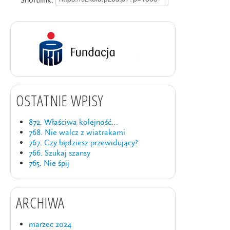
OSTATNIE WPISY
872. Właściwa kolejność…
768. Nie walcz z wiatrakami
767. Czy będziesz przewidujący?
766. Szukaj szansy
765. Nie śpij
ARCHIWA
marzec 2024