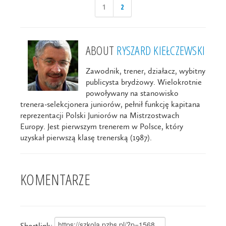
1
2
ABOUT
RYSZARD KIEŁCZEWSKI
Zawodnik, trener, działacz, wybitny
publicysta brydżowy. Wielokrotnie
powoływany na stanowisko
trenera-selekcjonera juniorów, pełnił funkcję kapitana
reprezentacji Polski Juniorów na Mistrzostwach
Europy. Jest pierwszym trenerem w Polsce, który
uzyskał pierwszą klasę trenerską (1987).
KOMENTARZE
Shortlink: