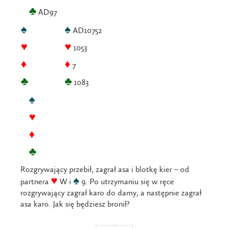
♣
AD97
♠
♠
AD10752
♥
♥
1053
♦
♦
7
♣
♣
1083
♠
♥
♦
♣
Rozgrywający przebił, zagrał asa i blotkę kier – od
♥
♠
partnera
W i
9. Po utrzymaniu się w ręce
rozgrywający zagrał karo do damy, a następnie zagrał
asa karo. Jak się będziesz bronił?