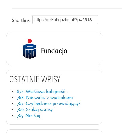
Shortlink:
OSTATNIE WPISY
872. Właściwa kolejność…
768. Nie walcz z wiatrakami
767. Czy będziesz przewidujący?
766. Szukaj szansy
765. Nie śpij