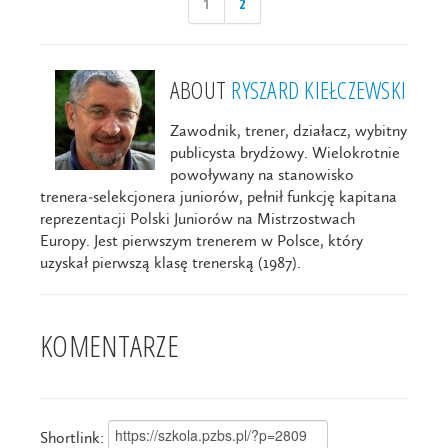
1
2
ABOUT
RYSZARD KIEŁCZEWSKI
Zawodnik, trener, działacz, wybitny
publicysta brydżowy. Wielokrotnie
powoływany na stanowisko
trenera-selekcjonera juniorów, pełnił funkcję kapitana
reprezentacji Polski Juniorów na Mistrzostwach
Europy. Jest pierwszym trenerem w Polsce, który
uzyskał pierwszą klasę trenerską (1987).
KOMENTARZE
Shortlink: