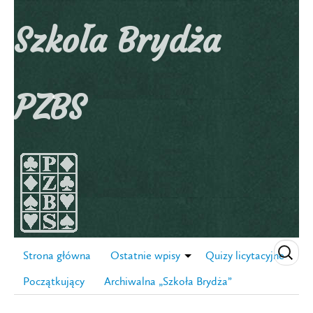
Szkoła Brydża
PZBS
Strona główna
Ostatnie wpisy
Quizy licytacyjne
Początkujący
Archiwalna „Szkoła Brydża”