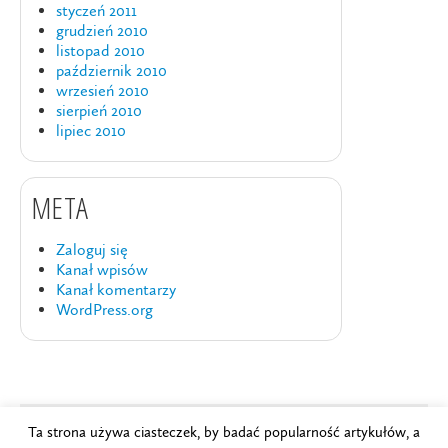
styczeń 2011
grudzień 2010
listopad 2010
październik 2010
wrzesień 2010
sierpień 2010
lipiec 2010
META
Zaloguj się
Kanał wpisów
Kanał komentarzy
WordPress.org
Ta strona używa ciasteczek, by badać popularność artykułów, a
Copyright © 2024
Szkoła Brydża PZBS
.