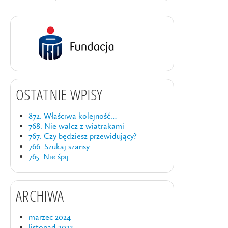
OSTATNIE WPISY
872. Właściwa kolejność…
768. Nie walcz z wiatrakami
767. Czy będziesz przewidujący?
766. Szukaj szansy
765. Nie śpij
ARCHIWA
marzec 2024
listopad 2023