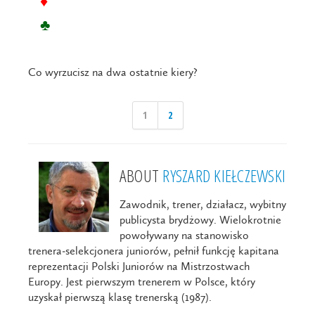
♦
♣
Co wyrzucisz na dwa ostatnie kiery?
1
2
ABOUT
RYSZARD KIEŁCZEWSKI
Zawodnik, trener, działacz, wybitny
publicysta brydżowy. Wielokrotnie
powoływany na stanowisko
trenera-selekcjonera juniorów, pełnił funkcję kapitana
reprezentacji Polski Juniorów na Mistrzostwach
Europy. Jest pierwszym trenerem w Polsce, który
uzyskał pierwszą klasę trenerską (1987).