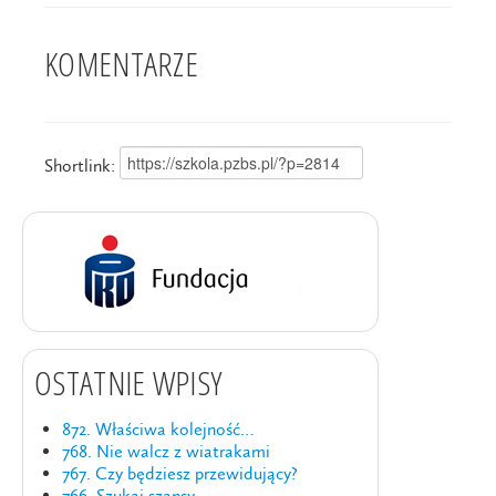
KOMENTARZE
Shortlink:
OSTATNIE WPISY
872. Właściwa kolejność…
768. Nie walcz z wiatrakami
767. Czy będziesz przewidujący?
766. Szukaj szansy